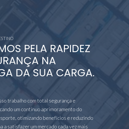
ESTINO
MOS PELA RAPIDEZ
URANÇA NA
GA DA SUA CARGA.
so trabalho com total segurança e
scando um contínuo aprimoramento do
nsporte, otimizando benefícios e reduzindo
ma a satisfazer um mercado cada vez mais