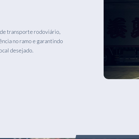
de transporte rodoviário,
ência no ramo e garantindo
local desejado.