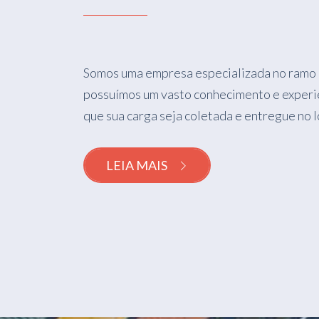
Somos uma empresa especializada no ramo 
possuímos um vasto conhecimento e experi
que sua carga seja coletada e entregue no 
LEIA MAIS